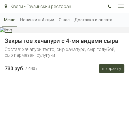
Квели - Грузинский ресторан
Меню
Новинки и Акции
О нас
Доставка и оплата
Закрытое хачапури с 4-мя видами сыра
Состав: хачапури тесто, сыр хачапури, сыр голубой,
сыр пармезан, сулугуни
730 руб.
440 г
в корзину