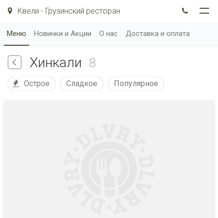
Квели - Грузинский ресторан
Меню
Новинки и Акции
О нас
Доставка и оплата
Хинкали
8
Острое
Сладкое
Популярное