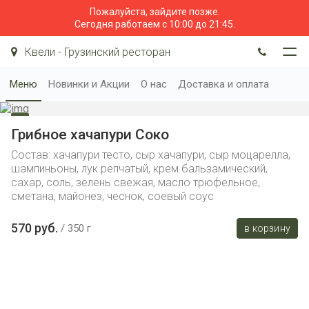
Пожалуйста, зайдите позже.
Сегодня работаем с 10:00 до 21:45.
Квели - Грузинский ресторан
Меню
Новинки и Акции
О нас
Доставка и оплата
Грибное хачапури Соко
Состав: хачапури тесто, сыр хачапури, сыр моцарелла,
шампиньоны, лук репчатый, крем бальзамический,
сахар, соль, зелень свежая, масло трюфельное,
сметана, майонез, чеснок, соевый соус
570 руб.
350 г
в корзину