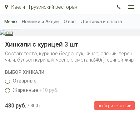
Квели - Грузинский ресторан
Меню
Новинки и Акции
О нас
Доставка и оплата
Хинкали с курицей 3 шт
Состав: тесто, куриное бедро, лук, кинза, специи, перец
чили, бульон куриный, чеснок, сметана(40г), свиной жир
ВЫБОР ХИНКАЛИ
Отварные
Жаренные
+10 руб.
430 руб.
300 г
выберите опции