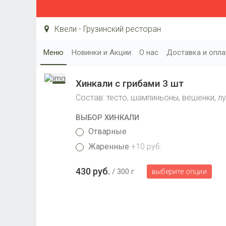
Квели - Грузинский ресторан
Меню
Новинки и Акции
О нас
Доставка и опла
Хинкали с грибами 3 шт
Состав: тесто, шампиньоны, вешенки, лу
ВЫБОР ХИНКАЛИ
Отварные
Жаренные
+10 руб.
430 руб.
300 г
выберите опции