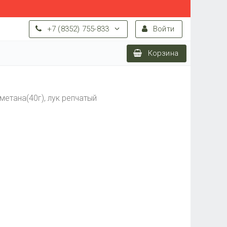
+7 (8352) 755-833
Войти
Корзина
метана(40г), лук репчатый