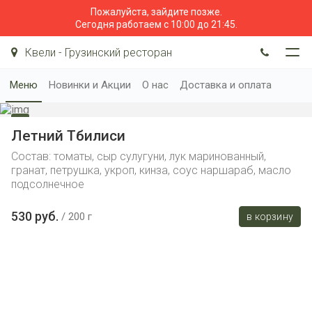
Пожалуйста, зайдите позже.
Сегодня работаем с 10:00 до 21:45.
Квели - Грузинский ресторан
Меню
Новинки и Акции
О нас
Доставка и оплата
Летний Тбилиси
Состав: томаты, сыр сулугуни, лук маринованный,
гранат, петрушка, укроп, кинза, соус наршараб, масло
подсолнечное
530 руб.
200 г
в корзину