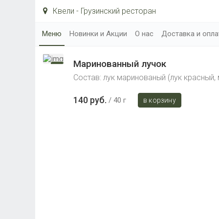
Квели - Грузинский ресторан
Меню
Новинки и Акции
О нас
Доставка и опла
Маринованный лучок
Состав: лук маринованый (лук красный, 
140 руб.
40 г
в корзину