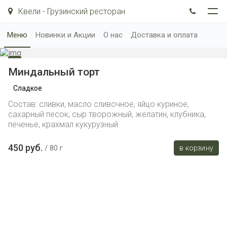
Квели - Грузинский ресторан
Меню
Новинки и Акции
О нас
Доставка и оплата
Миндальный торт
Сладкое
Состав: сливки, масло сливочное, яйцо куриное,
сахарный песок, сыр творожный, желатин, клубника,
печенье, крахмал кукурузный
450 руб.
80 г
в корзину