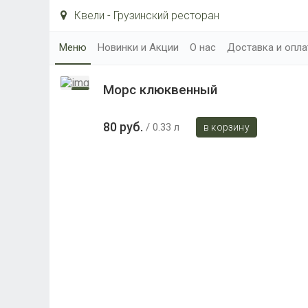
Квели - Грузинский ресторан
Меню
Новинки и Акции
О нас
Доставка и опла
Морс клюквенный
80 руб.
0.33 л
в корзину