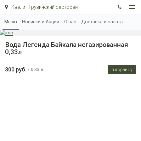
Квели - Грузинский ресторан
Меню
Новинки и Акции
О нас
Доставка и оплата
Вода Легенда Байкала негазированная
0,33л
300 руб.
0.33 л
в корзину