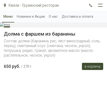
Квели - Грузинский ресторан
Меню
Новинки и Акции
О нас
Доставка и оплата
Долма с фаршем из баранины
Состав: долма (баранина, рис, лист виноградный, соль,
перец), сметанный соус (сметана, чеснок, укроп),
петрушка, редис, гранат, ароматное масло (масло
растительное, чеснок, укроп)
650 руб.
270 г
в корзину