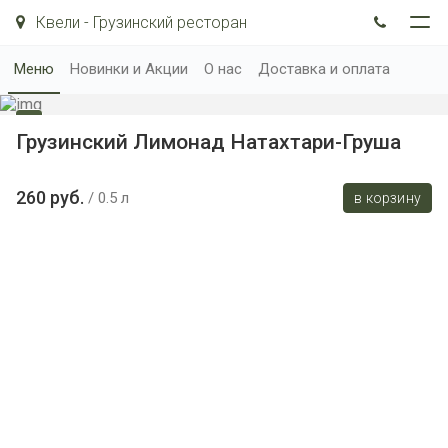
Квели - Грузинский ресторан
Меню
Новинки и Акции
О нас
Доставка и оплата
Грузинский Лимонад Натахтари-Груша
260 руб.
0.5 л
в корзину