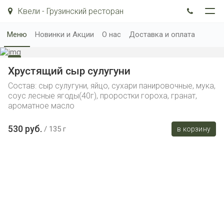
Квели - Грузинский ресторан
Меню
Новинки и Акции
О нас
Доставка и оплата
Хрустящий сыр сулугуни
Состав: сыр сулугуни, яйцо, сухари панировочные, мука,
соус лесные ягоды(40г), проростки гороха, гранат,
ароматное масло
530 руб.
135 г
в корзину